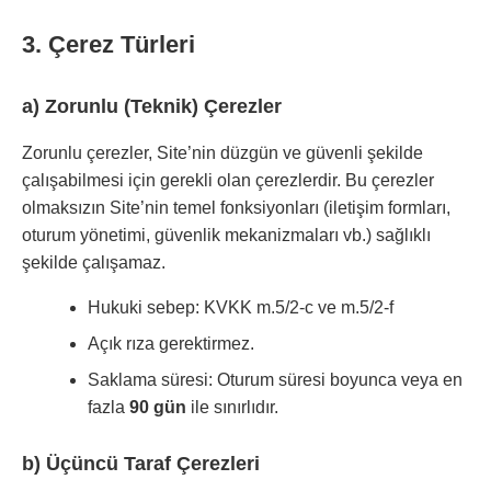
3. Çerez Türleri
a) Zorunlu (Teknik) Çerezler
Zorunlu çerezler, Site’nin düzgün ve güvenli şekilde
çalışabilmesi için gerekli olan çerezlerdir. Bu çerezler
olmaksızın Site’nin temel fonksiyonları (iletişim formları,
oturum yönetimi, güvenlik mekanizmaları vb.) sağlıklı
şekilde çalışamaz.
Hukuki sebep: KVKK m.5/2-c ve m.5/2-f
Açık rıza gerektirmez.
Saklama süresi: Oturum süresi boyunca veya en
fazla
90 gün
ile sınırlıdır.
b) Üçüncü Taraf Çerezleri