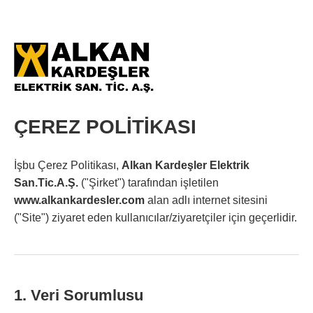
ÇEREZ POLİTİKASI
İşbu Çerez Politikası,
Alkan Kardeşler Elektrik
San.Tic.A.Ş.
("Şirket") tarafından işletilen
www.alkankardesler.com
alan adlı internet sitesini
("Site") ziyaret eden kullanıcılar/ziyaretçiler için geçerlidir.
1. Veri Sorumlusu