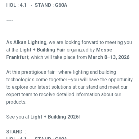
HOL : 4.1 - STAND : G60A
----
As
Alkan Lighting
, we are looking forward to meeting you
at the
Light + Building Fair
organized by
Messe
Frankfurt
, which will take place from
March 8–13, 2026
.
At this prestigious fair—where lighting and building
technologies come together—you will have the opportunity
to explore our latest solutions at our stand and meet our
expert team to receive detailed information about our
products.
See you at
Light + Building 2026
!
STAND :