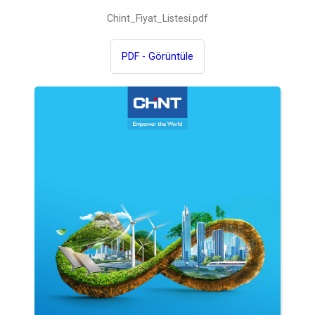
Chint_Fiyat_Listesi.pdf
PDF - Görüntüle