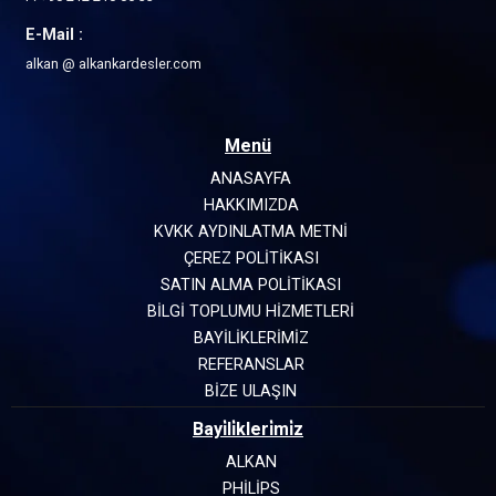
E-Mail :
alkan @ alkankardesler.com
Menü
ANASAYFA
HAKKIMIZDA
KVKK AYDINLATMA METNİ
ÇEREZ POLİTİKASI
SATIN ALMA POLİTİKASI
BİLGİ TOPLUMU HİZMETLERİ
BAYİLİKLERİMİZ
REFERANSLAR
BİZE ULAŞIN
Bayi̇li̇kleri̇mi̇z
ALKAN
PHILIPS