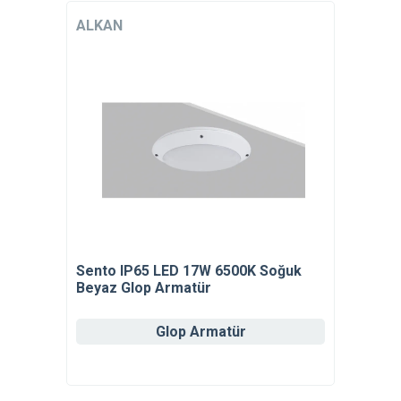
ALKAN
Sento IP65 LED 17W 6500K Soğuk
Beyaz Glop Armatür
Glop Armatür