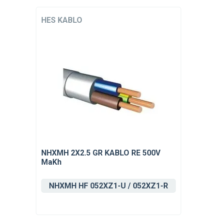
HES KABLO
NHXMH 2X2.5 GR KABLO RE 500V
MaKh
NHXMH HF 052XZ1-U / 052XZ1-R