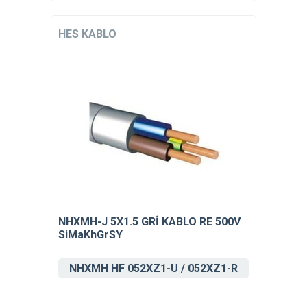
HES KABLO
NHXMH-J 5X1.5 GRİ KABLO RE 500V
SiMaKhGrSY
NHXMH HF 052XZ1-U / 052XZ1-R