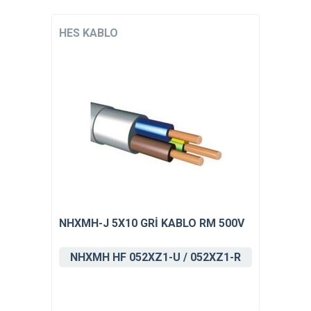
HES KABLO
NHXMH-J 5X10 GRİ KABLO RM 500V
NHXMH HF 052XZ1-U / 052XZ1-R