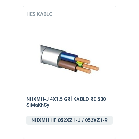
HES KABLO
NHXMH-J 4X1.5 GRİ KABLO RE 500
SiMaKhSy
NHXMH HF 052XZ1-U / 052XZ1-R