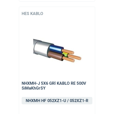
HES KABLO
NHXMH-J 5X6 GRİ KABLO RE 500V
SiMaKhGrSY
NHXMH HF 052XZ1-U / 052XZ1-R