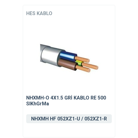
HES KABLO
NHXMH-O 4X1.5 GRİ KABLO RE 500
SIKhGrMa
NHXMH HF 052XZ1-U / 052XZ1-R