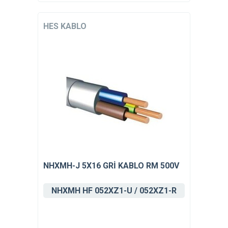
HES KABLO
NHXMH-J 5X16 GRİ KABLO RM 500V
NHXMH HF 052XZ1-U / 052XZ1-R