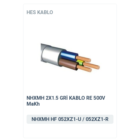
HES KABLO
NHXMH 2X1.5 GRİ KABLO RE 500V
MaKh
NHXMH HF 052XZ1-U / 052XZ1-R