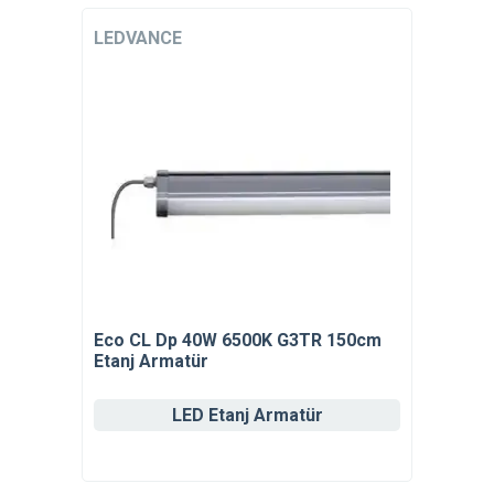
LEDVANCE
Eco CL Dp 40W 6500K G3TR 150cm
Etanj Armatür
LED Etanj Armatür