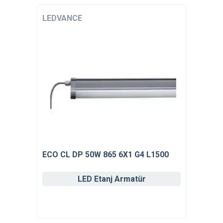
LEDVANCE
ECO CL DP 50W 865 6X1 G4 L1500
LED Etanj Armatür