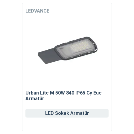
LEDVANCE
Urban Lite M 50W 840 IP65 Gy Eue
Armatür
LED Sokak Armatür