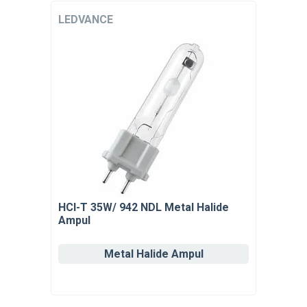
LEDVANCE
HCI-T 35W/ 942 NDL Metal Halide
Ampul
Metal Halide Ampul