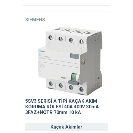
SIEMENS
5SV3 SERİSİ A TİPİ KAÇAK AKIM
KORUMA RÖLESİ 40A 400V 30mA
3FAZ+NÖTR 70mm 10 kA
Kaçak Akımlar