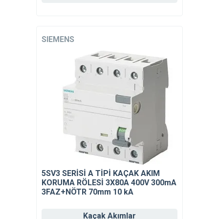
SIEMENS
5SV3 SERİSİ A TİPİ KAÇAK AKIM
KORUMA RÖLESİ 3X80A 400V 300mA
3FAZ+NÖTR 70mm 10 kA
Kaçak Akımlar