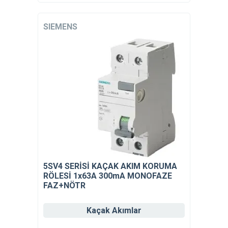
SIEMENS
5SV4 SERİSİ KAÇAK AKIM KORUMA
RÖLESİ 1x63A 300mA MONOFAZE
FAZ+NÖTR
Kaçak Akımlar