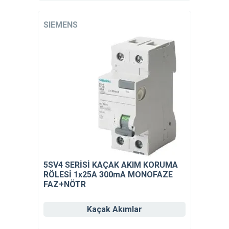
SIEMENS
5SV4 SERİSİ KAÇAK AKIM KORUMA
RÖLESİ 1x25A 300mA MONOFAZE
FAZ+NÖTR
Kaçak Akımlar