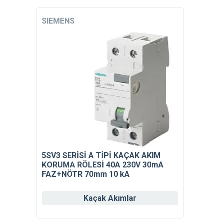
SIEMENS
5SV3 SERİSİ A TİPİ KAÇAK AKIM
KORUMA RÖLESİ 40A 230V 30mA
FAZ+NÖTR 70mm 10 kA
Kaçak Akımlar