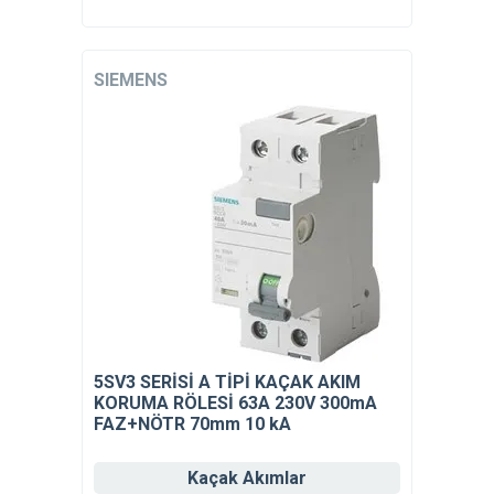
SIEMENS
5SV3 SERİSİ A TİPİ KAÇAK AKIM
KORUMA RÖLESİ 63A 230V 300mA
FAZ+NÖTR 70mm 10 kA
Kaçak Akımlar