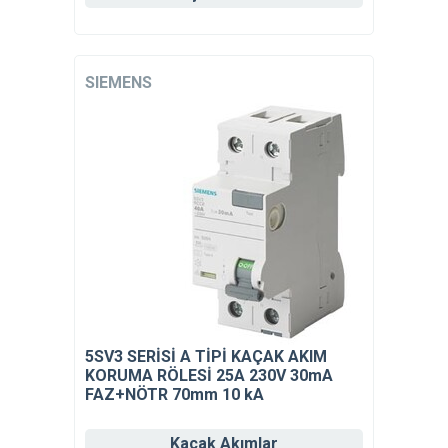
SIEMENS
5SV3 SERİSİ A TİPİ KAÇAK AKIM
KORUMA RÖLESİ 25A 230V 30mA
FAZ+NÖTR 70mm 10 kA
Kaçak Akımlar