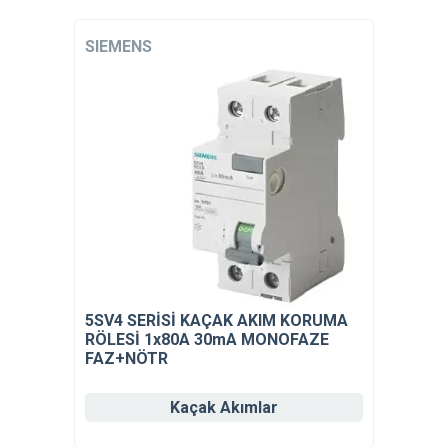
SIEMENS
5SV4 SERİSİ KAÇAK AKIM KORUMA
RÖLESİ 1x80A 30mA MONOFAZE
FAZ+NÖTR
Kaçak Akımlar