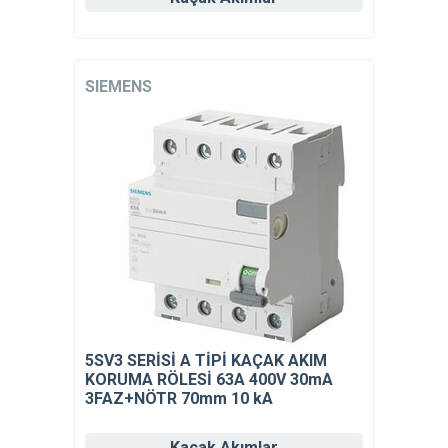
SIEMENS
5SV3 SERİSİ A TİPİ KAÇAK AKIM
KORUMA RÖLESİ 63A 400V 30mA
3FAZ+NÖTR 70mm 10 kA
Kaçak Akımlar