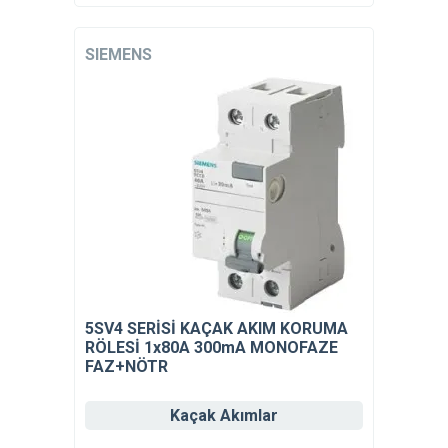
SIEMENS
5SV4 SERİSİ KAÇAK AKIM KORUMA
RÖLESİ 1x80A 300mA MONOFAZE
FAZ+NÖTR
Kaçak Akımlar