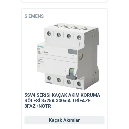
SIEMENS
5SV4 SERİSİ KAÇAK AKIM KORUMA
RÖLESİ 3x25A 300mA TRİFAZE
3FAZ+NÖTR
Kaçak Akımlar