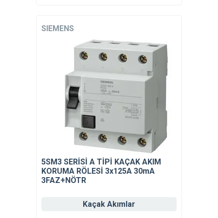
SIEMENS
5SM3 SERİSİ A TİPİ KAÇAK AKIM
KORUMA RÖLESİ 3x125A 30mA
3FAZ+NÖTR
Kaçak Akımlar