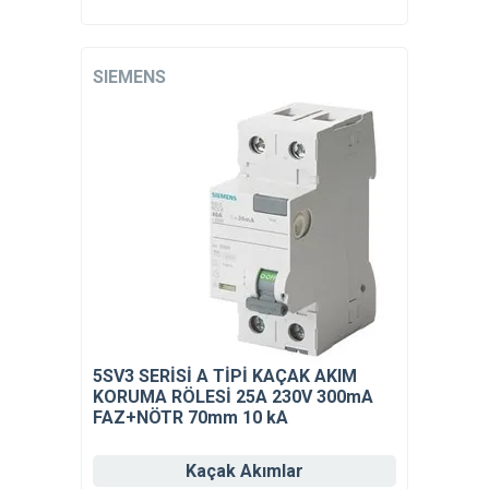
SIEMENS
5SV3 SERİSİ A TİPİ KAÇAK AKIM
KORUMA RÖLESİ 25A 230V 300mA
FAZ+NÖTR 70mm 10 kA
Kaçak Akımlar