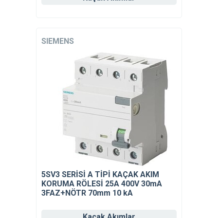
SIEMENS
5SV3 SERİSİ A TİPİ KAÇAK AKIM
KORUMA RÖLESİ 25A 400V 30mA
3FAZ+NÖTR 70mm 10 kA
Kaçak Akımlar