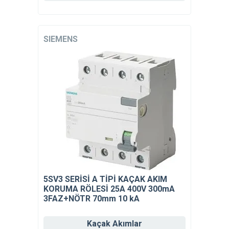
SIEMENS
5SV3 SERİSİ A TİPİ KAÇAK AKIM
KORUMA RÖLESİ 25A 400V 300mA
3FAZ+NÖTR 70mm 10 kA
Kaçak Akımlar