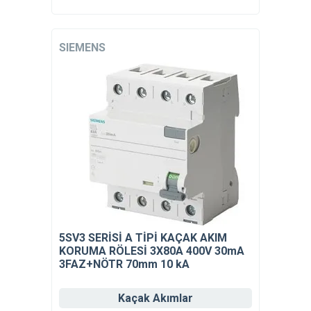
SIEMENS
5SV3 SERİSİ A TİPİ KAÇAK AKIM
KORUMA RÖLESİ 3X80A 400V 30mA
3FAZ+NÖTR 70mm 10 kA
Kaçak Akımlar