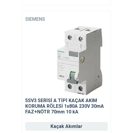
SIEMENS
5SV3 SERİSİ A TİPİ KAÇAK AKIM
KORUMA RÖLESİ 1x80A 230V 30mA
FAZ+NÖTR 70mm 10 kA
Kaçak Akımlar