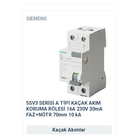
SIEMENS
5SV3 SERİSİ A TİPİ KAÇAK AKIM
KORUMA RÖLESİ 16A 230V 30mA
FAZ+NÖTR 70mm 10 kA
Kaçak Akımlar