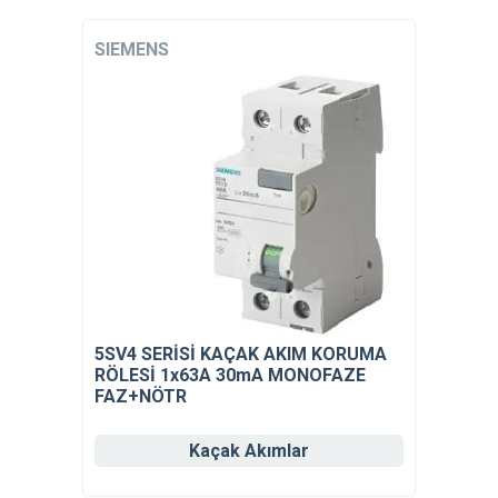
SIEMENS
5SV4 SERİSİ KAÇAK AKIM KORUMA
RÖLESİ 1x63A 30mA MONOFAZE
FAZ+NÖTR
Kaçak Akımlar