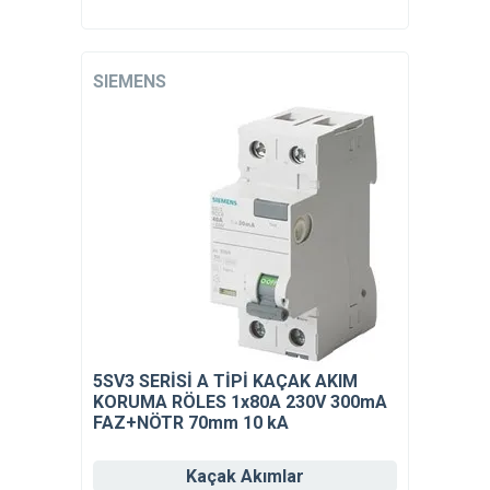
SIEMENS
5SV3 SERİSİ A TİPİ KAÇAK AKIM
KORUMA RÖLES 1x80A 230V 300mA
FAZ+NÖTR 70mm 10 kA
Kaçak Akımlar