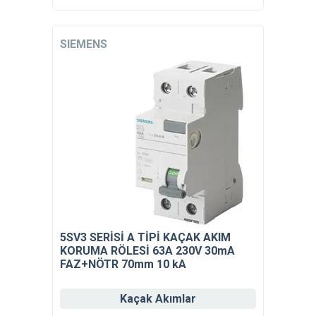
SIEMENS
5SV3 SERİSİ A TİPİ KAÇAK AKIM
KORUMA RÖLESİ 63A 230V 30mA
FAZ+NÖTR 70mm 10 kA
Kaçak Akımlar