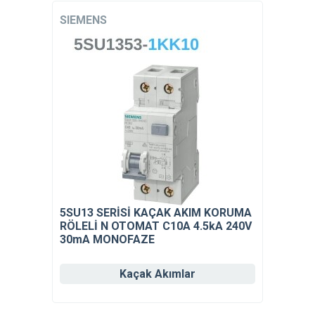
SIEMENS
5SU13 SERİSİ KAÇAK AKIM KORUMA
RÖLELİ N OTOMAT C10A 4.5kA 240V
30mA MONOFAZE
Kaçak Akımlar