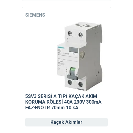
SIEMENS
5SV3 SERİSİ A TİPİ KAÇAK AKIM
KORUMA RÖLESİ 40A 230V 300mA
FAZ+NÖTR 70mm 10 kA
Kaçak Akımlar