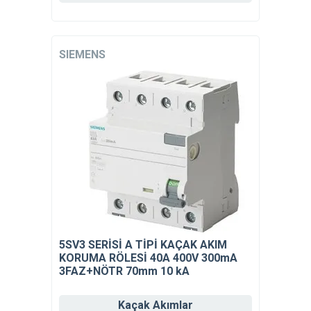
SIEMENS
5SV3 SERİSİ A TİPİ KAÇAK AKIM
KORUMA RÖLESİ 40A 400V 300mA
3FAZ+NÖTR 70mm 10 kA
Kaçak Akımlar