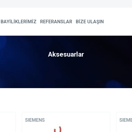
BAYİLİKLERİMİZ
REFERANSLAR
BİZE ULAŞIN
Aksesuarlar
SIEMENS
SIEM