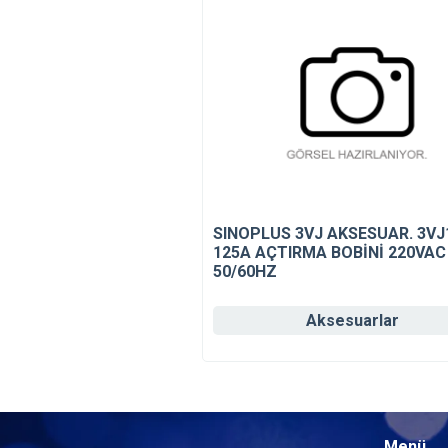
SINOPLUS 3VJ AKSESUAR. 3VJ
125A AÇTIRMA BOBİNİ 220VAC
50/60HZ
Aksesuarlar
Menü