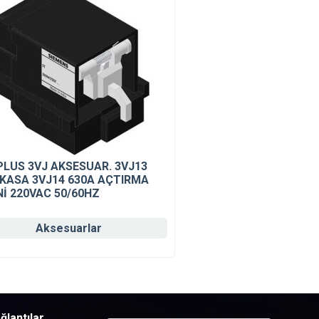
PLUS 3VJ AKSESUAR. 3VJ13
 KASA 3VJ14 630A AÇTIRMA
Nİ 220VAC 50/60HZ
Aksesuarlar
ğlantılar